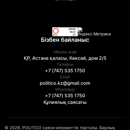
Бізбен байланыс
Мекен-жай
ҚР, Астана қаласы, Көксай, дом 2/5
Телефон
+7 (747) 535 1750
Email
politico.kz@gmail.com
WhatsApp
+7 (747) 535 1750
Құпиялық саясаты
© 2026. POLITICO саяси-әлеуметтік порталы. Барлық