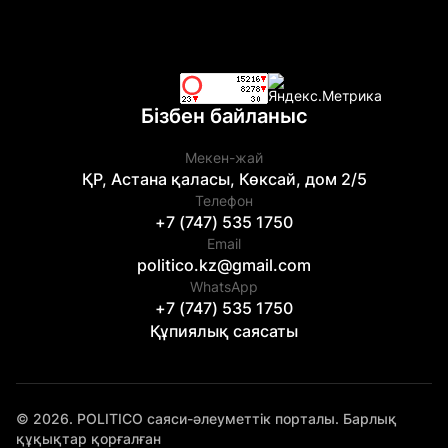
Бізбен байланыс
Мекен-жай
ҚР, Астана қаласы, Көксай, дом 2/5
Телефон
+7 (747) 535 1750
Email
politico.kz@gmail.com
WhatsApp
+7 (747) 535 1750
Құпиялық саясаты
© 2026. POLITICO саяси-әлеуметтік порталы. Барлық
құқықтар қорғалған