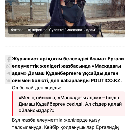
Фото: ашық дереккөз. Суретте: "маскадағы адам"
Журналист әрі қоғам белсендісі Азамат Ерғали
әлеуметтік желідегі жазбасында «Маскадағы
адам» Димаш Құдайбергенге ұқсайды деген
ойымен бөлісті, деп хабарлайды POLITICO.KZ.
Ол былай деп жазды:
«Менің ойымша, «Маскадағы адам» – біздің
Димаш Құдайберген секілді. Ал сіздер қалай
ойлайсыздар?»
Бұл жазба әлеуметтік желілерде қызу
талқылануда. Кейбір қолданушылар Ерғалидің