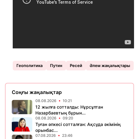
Геополитика
Путин
Ресей
Әлем жаңалықтары
Соңғы жаңалықтар
08.08.2026
10:21
12 жылға сотталды: Нұрсұлтан
Назарбаевтың бұрын...
08.08.2026
09:20
Туған әпкесі сотталған: Ақсуда әкімінің
орынбас...
07.08.2026
23:46