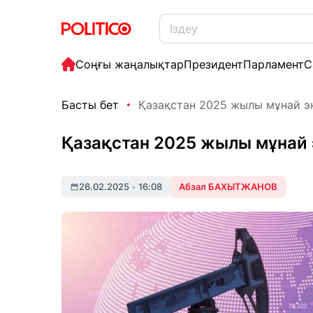
Соңғы жаңалықтар
Президент
Парламент
С
Басты бет
Қазақстан 2025 жылы мұнай эк
Қазақстан 2025 жылы мұнай
26.02.2025
•
16:08
Абзал БАХЫТЖАНОВ