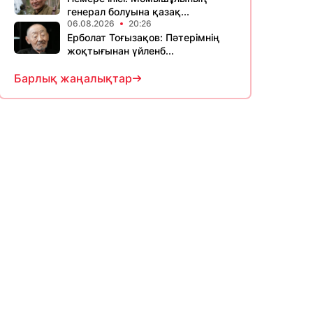
генерал болуына қазақ...
06.08.2026
20:26
Ерболат Тоғызақов: Пәтерімнің
жоқтығынан үйленб...
Барлық жаңалықтар