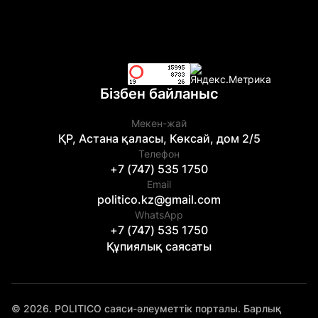
Бізбен байланыс
Мекен-жай
ҚР, Астана қаласы, Көксай, дом 2/5
Телефон
+7 (747) 535 1750
Email
politico.kz@gmail.com
WhatsApp
+7 (747) 535 1750
Құпиялық саясаты
© 2026. POLITICO саяси-әлеуметтік порталы. Барлық