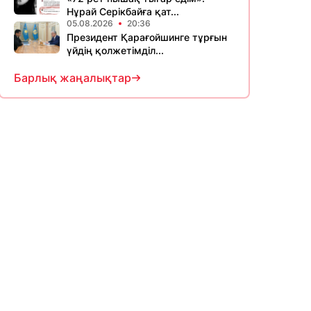
Нұрай Серікбайға қат...
05.08.2026
20:36
Президент Қарағойшинге тұрғын
үйдің қолжетімділ...
Барлық жаңалықтар