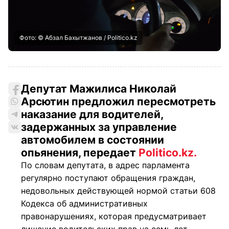
Фото: © Абзал Бахытжанов / Politico.kz
Депутат Мажилиса Николай
Арсютин предложил пересмотреть
наказание для водителей,
задержанных за управление
автомобилем в состоянии
опьянения, передает
Politico.kz.
По словам депутата, в адрес парламента
регулярно поступают обращения граждан,
недовольных действующей нормой статьи 608
Кодекса об административных
правонарушениях, которая предусматривает