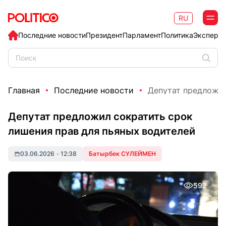
RU
Последние новости
Президент
Парламент
Политика
Эксперт
Главная
Последние новости
Депутат предложил
Депутат предложил сократить срок
лишения прав для пьяных водителей
03.06.2026
•
12:38
Батырбек СУЛЕЙМЕН
592