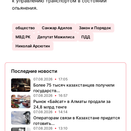
к управлению транспортом в состоянии
опьянения.
общество
Санжар Адилов
Закон и Порядок
МВД РК
Депутат Мажилиса
ПДД
Николай Арсютин
Последние новости
07.08.2026
17:05
Более 75 тысяч казахстанцев получили
государств...
07.08.2026
16:57
Рынок «Байсат» в Алматы продали за
24,8 млрд тенге
07.08.2026
14:14
Операторам связи в Казахстане придется
готовить...
07.08.2026
13:10