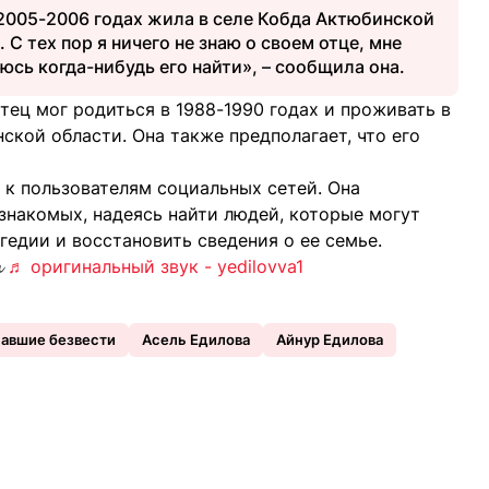
 2005-2006 годах жила в селе Кобда Актюбинской
 С тех пор я ничего не знаю о своем отце, мне
юсь когда-нибудь его найти», – сообщила она.
ец мог родиться в 1988-1990 годах и проживать в
ской области. Она также предполагает, что его
 к пользователям социальных сетей. Она
знакомых, надеясь найти людей, которые могут
гедии и восстановить сведения о ее семье.

♬ оригинальный звук - yedilovva1
авшие безвести
Асель Едилова
Айнур Едилова