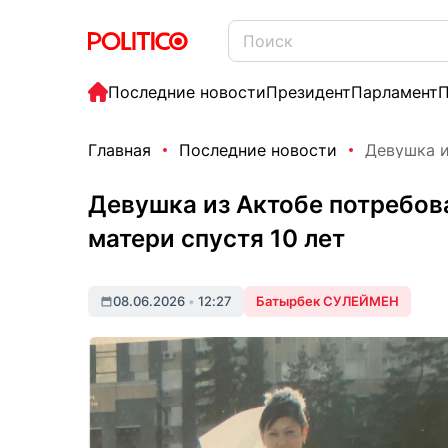
Последние новости
Президент
Парламент
П
Главная
Последние новости
Девушка и
Девушка из Актобе потребов
матери спустя 10 лет
08.06.2026
•
12:27
Батырбек СУЛЕЙМЕН