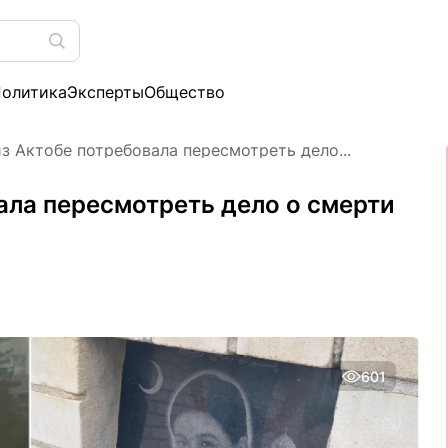
олитика
Эксперты
Общество
з Актобе потребовала пересмотреть дело...
ала пересмотреть дело о смерти
601