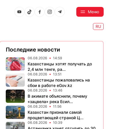
Меню
RU
Последние новости
06.08.2026
14:59
Казахстанцы хотят получать до
2,4 млн тенге, ра...
06.08.2026
13:51
Казахстанцы пожаловались на
сбои в работе eGov.kz
06.08.2026
13:46
В акимате объяснили, почему
«зацвела» река Есил...
06.08.2026
11:56
Казахстан признали самой
процветающей страной Ц...
06.08.2026
10:39
Астанчанка хочет отсудить до 30