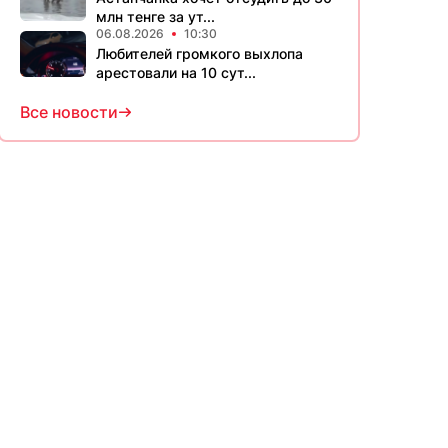
млн тенге за ут...
06.08.2026
10:30
Любителей громкого выхлопа
арестовали на 10 сут...
Все новости