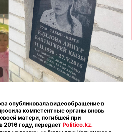
ова опубликовала видеообращение в
опросила компетентные органы вновь
своей матери, погибшей при
 2016 году, передает
Politico.kz.