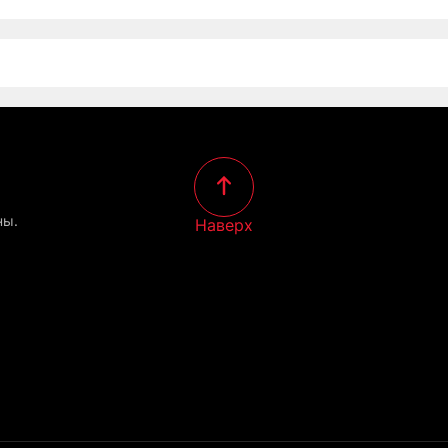
ны.
Наверх