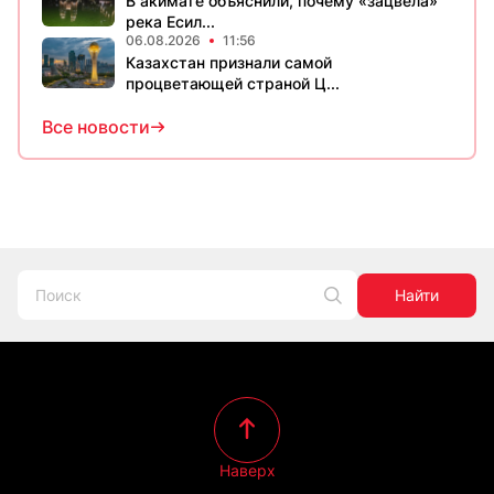
В акимате объяснили, почему «зацвела»
река Есил...
06.08.2026
11:56
Казахстан признали самой
процветающей страной Ц...
Все новости
Найти
Наверх