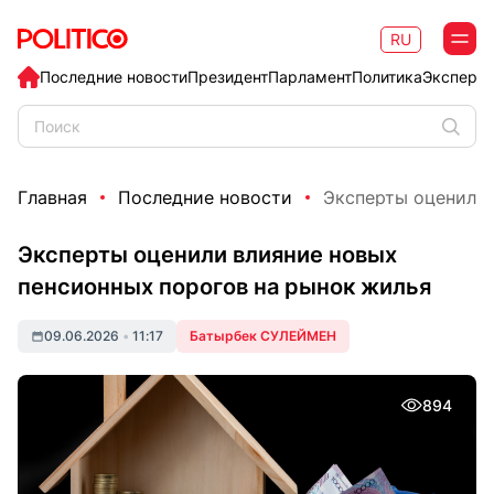
RU
Последние новости
Президент
Парламент
Политика
Эксперт
Главная
Последние новости
Эксперты оценили 
Эксперты оценили влияние новых
пенсионных порогов на рынок жилья
09.06.2026
•
11:17
Батырбек СУЛЕЙМЕН
894