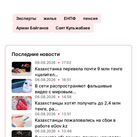
Эксперты
жилье
ЕНПФ
пенсия
Арман Байганов
Саят Кульжабаев
Последние новости
06.08.2026
17:02
Казахстанка перевела почти 9 млн тенге
«целител...
06.08.2026
16:51
В сети распространяют фальшивые
видео с мировым...
06.08.2026
14:59
Казахстанцы хотят получать до 2,4 млн
тенге, ра...
06.08.2026
13:51
Казахстанцы пожаловались на сбои в
работе eGov.kz
06.08.2026
13:46