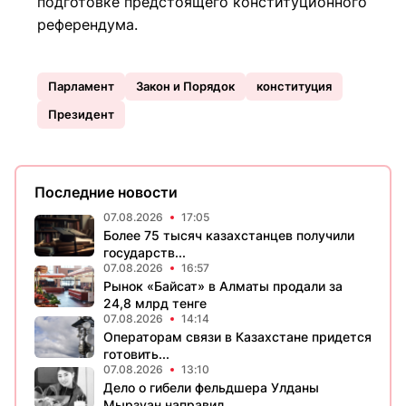
подготовке предстоящего конституционного
референдума.
Парламент
Закон и Порядок
конституция
Президент
Последние новости
07.08.2026
17:05
Более 75 тысяч казахстанцев получили
государств...
07.08.2026
16:57
Рынок «Байсат» в Алматы продали за
24,8 млрд тенге
07.08.2026
14:14
Операторам связи в Казахстане придется
готовить...
07.08.2026
13:10
Дело о гибели фельдшера Улданы
Мырзуан направил...