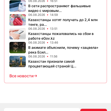
06.08.2026
16:51
В сети распространяют фальшивые
видео с мировым...
06.08.2026
14:59
Казахстанцы хотят получать до 2,4 млн
тенге, ра...
06.08.2026
13:51
Казахстанцы пожаловались на сбои в
работе eGov.kz
06.08.2026
13:46
В акимате объяснили, почему «зацвела»
река Есил...
06.08.2026
11:56
Казахстан признали самой
процветающей страной Ц...
Все новости