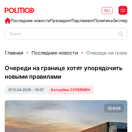
RU
Последние новости
Президент
Парламент
Политика
Эксперт
Главная
Последние новости
Очереди на границе
Очереди на границе хотят упорядочить
новыми правилами
13.04.2026
•
10:57
Батырбек СУЛЕЙМЕН
608