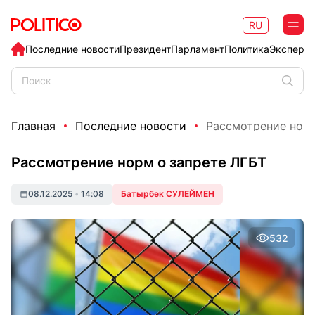
RU
Последние новости
Президент
Парламент
Политика
Эксперт
Главная
Последние новости
Рассмотрение норм
Рассмотрение норм о запрете ЛГБТ
08.12.2025
•
14:08
Батырбек СУЛЕЙМЕН
532