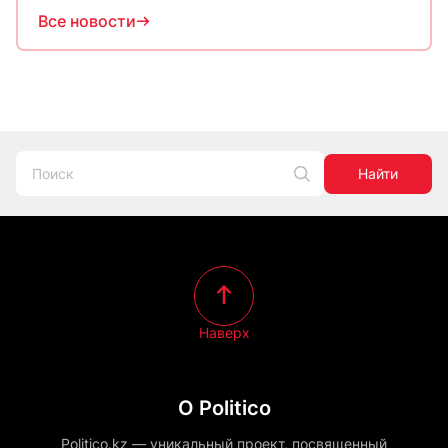
Все новости
Найти
Наверх
О Politico
Politico.kz — уникальный проект, посвященный