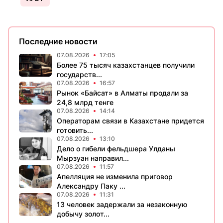
Последние новости
07.08.2026
17:05
Более 75 тысяч казахстанцев получили
государств...
07.08.2026
16:57
Рынок «Байсат» в Алматы продали за
24,8 млрд тенге
07.08.2026
14:14
Операторам связи в Казахстане придется
готовить...
07.08.2026
13:10
Дело о гибели фельдшера Улданы
Мырзуан направил...
07.08.2026
11:57
Апелляция не изменила приговор
Александру Паку ...
07.08.2026
11:31
13 человек задержали за незаконную
добычу золот...