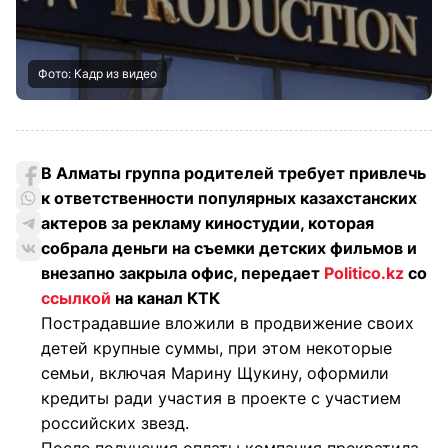
Фото: Кадр из видео
В Алматы группа родителей требует привлечь
к ответственности популярных казахстанских
актеров за рекламу киностудии, которая
собрала деньги на съемки детских фильмов и
внезапно закрыла офис, передает
Politico.kz
со
ссылкой
на канал КТК
Пострадавшие вложили в продвижение своих
детей крупные суммы, при этом некоторые
семьи, включая Марину Щукину, оформили
кредиты ради участия в проекте с участием
российских звезд.