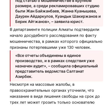
под статью о мошенничестве в крупном
размере, а среди рекламировавших студию
были Жан Байжанбаев, Жанна Куанышева,
Даурен Айдаркулов, Куандык Шакиржанов и
Берик Айтжанов», – заявила юрист.
В департаменте полиции Алматы подтвердили
начало досудебного расследования по факту
мошенничества, в рамках которого официально
признаны потерпевшими уже 130 человек.
«Все отчеты объединены в единое
производство, и в рамках следствия уже
назначен аудит», – сообщила официальный
представитель ведомства Салтанат
Азирбек.
Несмотря на массовые жалобы, в
правоохранительных органах уточнили, что
наказание в виде лишения свободы на срок до
трех лет может грозить только основателю