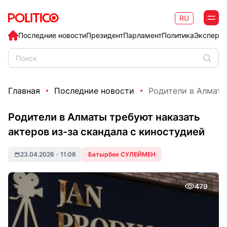
RU
Последние новости
Президент
Парламент
Политика
Эксперт
Главная
Последние новости
Родители в Алматы 
Родители в Алматы требуют наказать
актеров из-за скандала с киностудией
23.04.2026
•
11:06
Батырбек СУЛЕЙМЕН
479