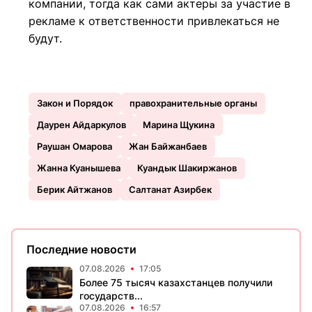
компании, тогда как сами актеры за участие в
рекламе к ответственности привлекаться не
будут.
Закон и Порядок
правохранительные органы
Даурен Айдаркулов
Марина Щукина
Раушан Омарова
Жан Байжанбаев
Жанна Куанышева
Куандык Шакиржанов
Берик Айтжанов
Салтанат Азирбек
Последние новости
07.08.2026
17:05
Более 75 тысяч казахстанцев получили
государств...
07.08.2026
16:57