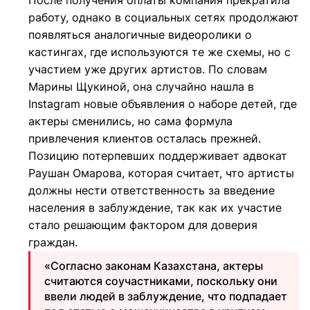
После получения оплаты компания прекратила
работу, однако в социальных сетях продолжают
появляться аналогичные видеоролики о
кастингах, где используются те же схемы, но с
участием уже других артистов. По словам
Марины Щукиной, она случайно нашла в
Instagram новые объявления о наборе детей, где
актеры сменились, но сама формула
привлечения клиентов осталась прежней.
Позицию потерпевших поддерживает адвокат
Раушан Омарова, которая считает, что артисты
должны нести ответственность за введение
населения в заблуждение, так как их участие
стало решающим фактором для доверия
граждан.
«Согласно законам Казахстана, актеры
считаются соучастниками, поскольку они
ввели людей в заблуждение, что подпадает