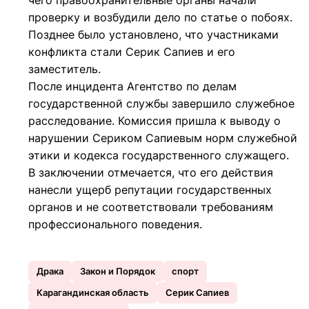
чего правоохранительные органы начали
проверку и возбудили дело по статье о побоях.
Позднее было установлено, что участниками
конфликта стали Серик Сапиев и его
заместитель.
После инцидента Агентство по делам
государственной службы завершило служебное
расследование. Комиссия пришла к выводу о
нарушении Сериком Сапиевым норм служебной
этики и кодекса государственного служащего.
В заключении отмечается, что его действия
нанесли ущерб репутации государственных
органов и не соответствовали требованиям
профессионального поведения.
Драка
Закон и Порядок
спорт
Карагандинская область
Серик Сапиев