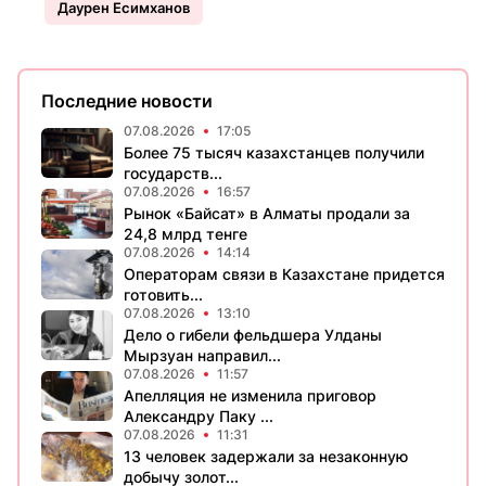
Даурен Есимханов
Последние новости
07.08.2026
17:05
Более 75 тысяч казахстанцев получили
государств...
07.08.2026
16:57
Рынок «Байсат» в Алматы продали за
24,8 млрд тенге
07.08.2026
14:14
Операторам связи в Казахстане придется
готовить...
07.08.2026
13:10
Дело о гибели фельдшера Улданы
Мырзуан направил...
07.08.2026
11:57
Апелляция не изменила приговор
Александру Паку ...
07.08.2026
11:31
13 человек задержали за незаконную
добычу золот...