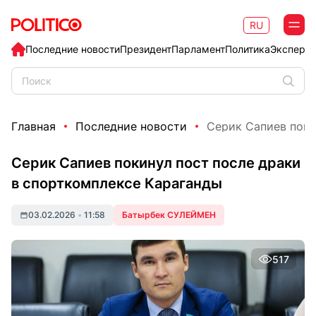
RU
Последние новости
Президент
Парламент
Политика
Эксперт
Главная
Последние новости
Серик Сапиев покин
Серик Сапиев покинул пост после драки
в спорткомплексе Караганды
03.02.2026
•
11:58
Батырбек СУЛЕЙМЕН
517