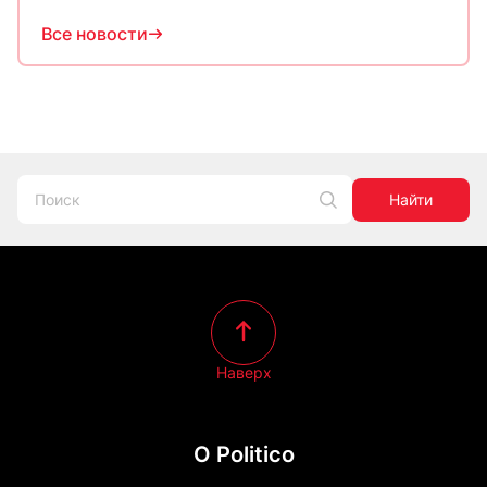
Все новости
Найти
Наверх
О Politico