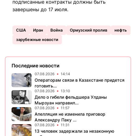
подписанные контракты должны быть
завершены до 17 июля.
США
Иран
Война
Ормузский пролив
нефть
зарубежные новости
Последние новости
07.08.2026
14:14
Операторам связи в Казахстане придется
готовить...
07.08.2026
13:10
Дело о гибели фельдшера Улданы
Мырзуан направил...
07.08.2026
11:57
Апелляция не изменила приговор
Александру Паку ...
07.08.2026
11:31
13 человек задержали за незаконную