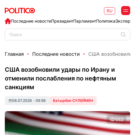
RU
Последние новости
Президент
Парламент
Политика
Эксперт
Главная
Последние новости
США возобновили у
США возобновили удары по Ирану и
отменили послабления по нефтяным
санкциям
08.07.2026
•
09:56
Батырбек СУЛЕЙМЕН
552