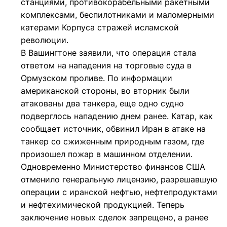
станциями, противокорабельными ракетными
комплексами, беспилотниками и маломерными
катерами Корпуса стражей исламской
революции.
В Вашингтоне заявили, что операция стала
ответом на нападения на торговые суда в
Ормузском проливе. По информации
американской стороны, во вторник были
атакованы два танкера, еще одно судно
подверглось нападению днем ранее. Катар, как
сообщает источник, обвинил Иран в атаке на
танкер со сжиженным природным газом, где
произошел пожар в машинном отделении.
Одновременно Министерство финансов США
отменило генеральную лицензию, разрешавшую
операции с иранской нефтью, нефтепродуктами
и нефтехимической продукцией. Теперь
заключение новых сделок запрещено, а ранее