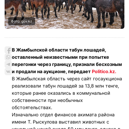
Фото: gov.kz
В Жамбылской области табун лошадей,
оставленный неизвестными при попытке
перегонки через границу, признали бесхозным
и продали на аукционе, передает
Politico.kz.
В Жамбылская область через сайт госаукциона
реализовали табун лошадей за 13,8 млн тенге,
которые ранее оказались в коммунальной
собственности при необычных
обстоятельствах.
Изначально отдел финансов акимата района
имени Т. Рыскулова выставил животных с