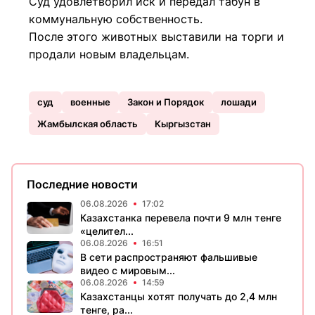
Суд удовлетворил иск и передал табун в
коммунальную собственность.
После этого животных выставили на торги и
продали новым владельцам.
суд
военные
Закон и Порядок
лошади
Жамбылская область
Кыргызстан
Последние новости
06.08.2026
17:02
Казахстанка перевела почти 9 млн тенге
«целител...
06.08.2026
16:51
В сети распространяют фальшивые
видео с мировым...
06.08.2026
14:59
Казахстанцы хотят получать до 2,4 млн
тенге, ра...