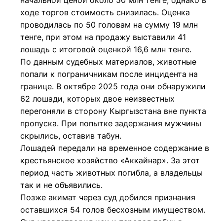
начальной ценой около 50 млн тенге, однако в
ходе торгов стоимость снизилась. Оценка
проводилась по 50 головам на сумму 19 млн
тенге, при этом на продажу выставили 41
лошадь с итоговой оценкой 16,6 млн тенге.
По данным судебных материалов, животные
попали к пограничникам после инцидента на
границе. В октябре 2025 года они обнаружили
62 лошади, которых двое неизвестных
перегоняли в сторону Кыргызстана вне пункта
пропуска. При попытке задержания мужчины
скрылись, оставив табун.
Лошадей передали на временное содержание в
крестьянское хозяйство «Аккайнар». За этот
период часть животных погибла, а владельцы
так и не объявились.
Позже акимат через суд добился признания
оставшихся 54 голов бесхозным имуществом.