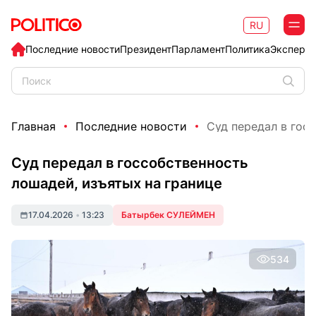
RU
Последние новости
Президент
Парламент
Политика
Эксперт
Главная
Последние новости
Суд передал в госс
Суд передал в госсобственность
лошадей, изъятых на границе
17.04.2026
•
13:23
Батырбек СУЛЕЙМЕН
534