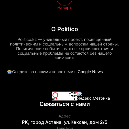
Наверх
О Politico
Politico.kz — уникальный проект, посвященный
политическим и социальным вопросам нашей страны.
Политические события, важные происшествия и
социальные проблемы не остаются без нашего
внимания.
Следите за нашими новостями в
Google News
Связаться с нами
Адрес
РК, город Астана, ул.Көксай, дом 2/5
Телефон