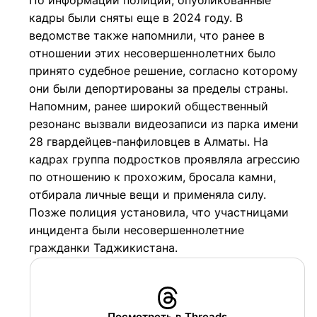
По информации полиции, опубликованные
кадры были сняты еще в 2024 году. В
ведомстве также напомнили, что ранее в
отношении этих несовершеннолетних было
принято судебное решение, согласно которому
они были депортированы за пределы страны.
Напомним, ранее широкий общественный
резонанс вызвали видеозаписи из парка имени
28 гвардейцев-панфиловцев в Алматы. На
кадрах группа подростков проявляла агрессию
по отношению к прохожим, бросала камни,
отбирала личные вещи и применяла силу.
Позже полиция установила, что участницами
инцидента были несовершеннолетние
гражданки Таджикистана.
Посмотреть в Threads