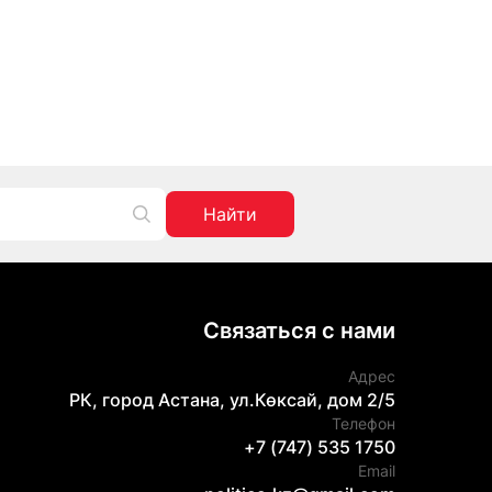
Найти
Связаться с нами
Адрес
РК, город Астана, ул.Көксай, дом 2/5
Телефон
+7 (747) 535 1750
Email