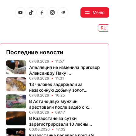
Меню
RU
Последние новости
07.08.2026
11:57
Апелляция не изменила приговор
Александру Паку ...
07.08.2026
11:31
13 человек задержали за
незаконную добычу золот...
07.08.2026
10:25
В Астане двух мужчин
арестовали после видео с к...
07.08.2026
09:17
В Казахстане за сутки
зарегистрировали 10 лесны...
06.08.2026
17:02
Казахстанка перевела почти 9