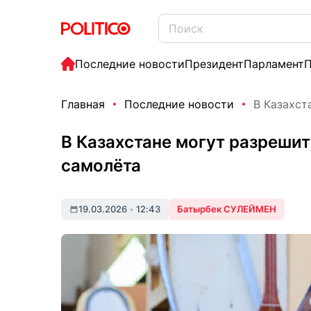
Последние новости
Президент
Парламент
П
Главная
Последние новости
В Казахст
В Казахстане могут разрешит
самолёта
19.03.2026
•
12:43
Батырбек СУЛЕЙМЕН