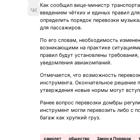
Как сообщил вице-министр транспорта 
введением чётких и единых правил для
определить порядок перевозки музыка
для пассажиров.
По его словам, необходимость измене
возникающими на практике ситуациями
правил будут установлены требования
уведомления авиакомпаний.
Отмечается, что возможность перевозк
инструмента. Окончательное решение п
утверждения новые нормы могут вступи
Ранее вопрос перевозки домбры регули
инструмент могли перевозить либо с по
багаж как хрупкий груз.
самолет
общество
Закон и Порядок