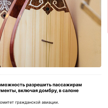
озможность разрешить пассажирам
менты, включая домбру, в салоне
омитет гражданской авиации.