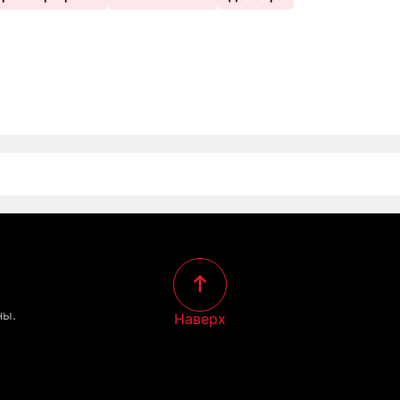
ны.
Наверх