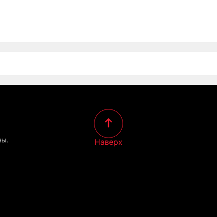
ны.
Наверх