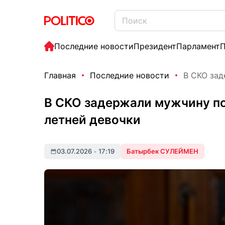
Последние новости
Президент
Парламент
П
Главная
Последние новости
В СКО зад
В СКО задержали мужчину по
летней девочки
03.07.2026
•
17:19
Батырбек СУЛЕЙМЕН