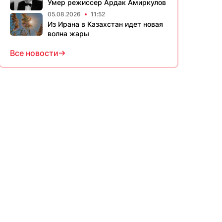
Умер режиссер Ардак Амиркулов
05.08.2026
11:52
Из Ирана в Казахстан идет новая
волна жары
Все новости