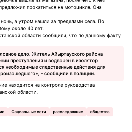
евочка вышла из магазина, после чего к ней
предложил прокатиться на мотоцикле. Она
ночь, а утром нашли за пределами села. По
ому около 40 лет.
станской области сообщили, что по данному факту
ловное дело. Житель Айыртауского района
нии преступления и водворен в изолятор
ся необходимые следственные действия для
произошедшего», – сообщили в полиции.
ние находится на контроле руководства
анской области.
ие
Социальные сети
расследование
общество