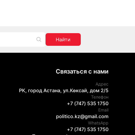
Найти
Связаться с нами
Адрес
РК, город Астана, ул.Көксай, дом 2/5
Телефон
+7 (747) 535 1750
Email
politico.kz@gmail.com
WhatsApp
+7 (747) 535 1750