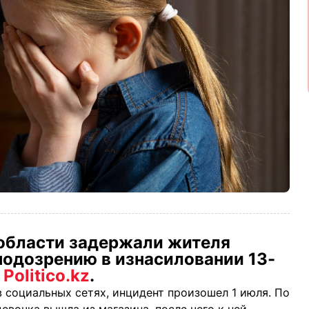
 области задержали жителя
подозрению в изнасиловании 13-
т
Politico.kz
.
 социальных сетях, инцидент произошел 1 июля. По