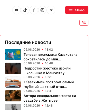
Меню
RU
Последние новости
05.08.2026
18:02
Теневая экономика Казахстана
сократилась до мин...
05.08.2026
16:48
Подростки жестоко избили
школьника в Мангистау ...
05.08.2026
15:26
«Казахмыс» построит самый
глубокий шахтный ство...
05.08.2026
14:41
Автора скандального тоста на
свадьбе в Жетысае ...
05.08.2026
12:48