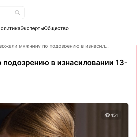
олитика
Эксперты
Общество
ержали мужчину по подозрению в изнасил...
 подозрению в изнасиловании 13-
451