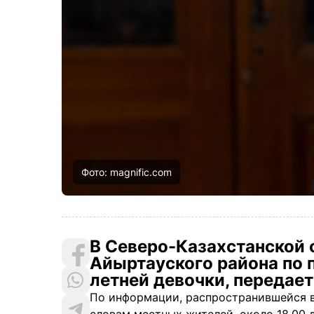
Фото: magnific.com
В Северо-Казахстанской
Айыртауского района по 
летней девочки, передае
По информации, распространившейся в