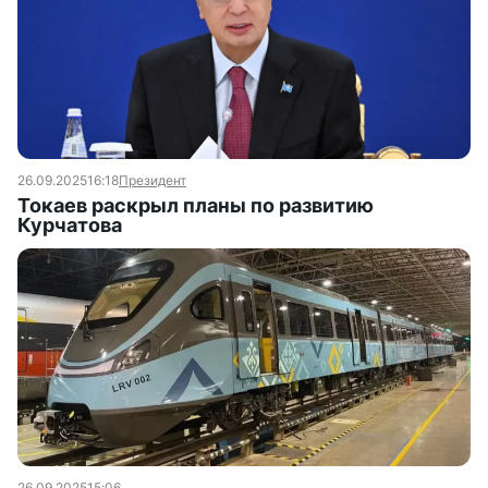
26.09.2025
16:18
Президент
Токаев раскрыл планы по развитию
Курчатова
26.09.2025
15:06