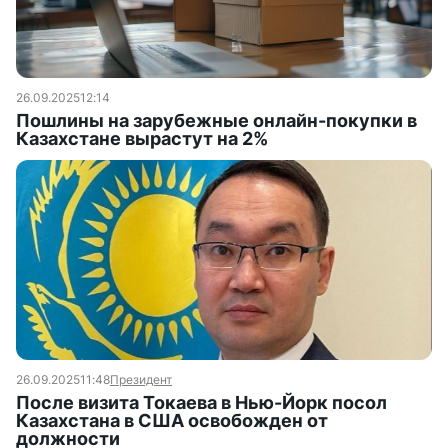
26.09.2025
12:14
Пошлины на зарубежные онлайн-покупки в
Казахстане вырастут на 2%
26.09.2025
11:48
Президент
После визита Токаева в Нью-Йорк посол
Казахстана в США освобожден от
должности