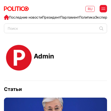
RU
Последние новости
Президент
Парламент
Политика
Эксперт
Admin
Статьи