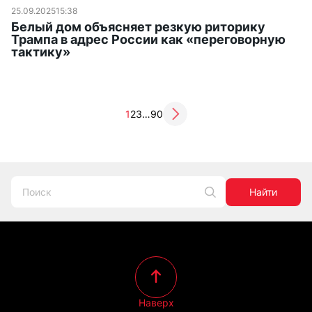
25.09.2025
15:38
Белый дом объясняет резкую риторику
Трампа в адрес России как «переговорную
тактику»
1
2
3
…
90
Найти
Наверх