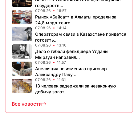
государств...
07.08.26
16:57
Рынок «Байсат» в Алматы продали за
24,8 млрд тенге
07.08.26
14:14
Операторам связи в Казахстане придется
готовить...
07.08.26
13:10
Дело о гибели фельдшера Улданы
Мырзуан направил...
07.08.26
11:57
Апелляция не изменила приговор
Александру Паку ...
07.08.26
11:31
13 человек задержали за незаконную
добычу золот...
Все новости