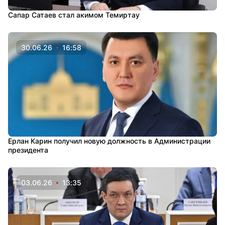
Сапар Сатаев стал акимом Темиртау
30.06.26
16:58
Ерлан Карин получил новую должность в Администрации
президента
03.06.26
13:35