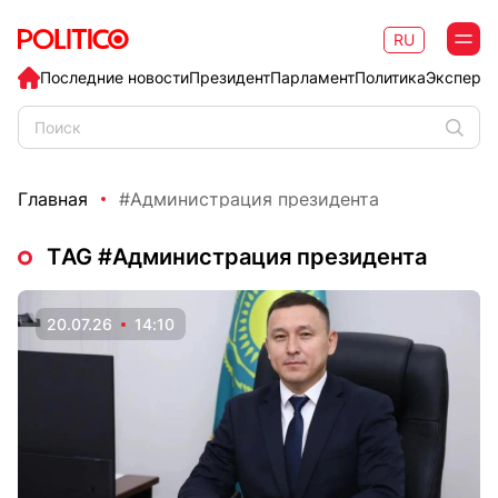
RU
Последние новости
Президент
Парламент
Политика
Эксперт
Главная
#Администрация президента
ТAG #Администрация президента
20.07.26
14:10