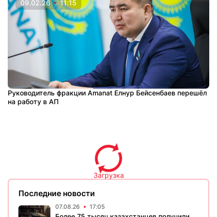
09.02.26
11:15
Руководитель фракции Amanat Елнур Бейсенбаев перешёл
на работу в АП
Загрузка
Последние новости
07.08.26
17:05
Более 75 тысяч казахстанцев получили