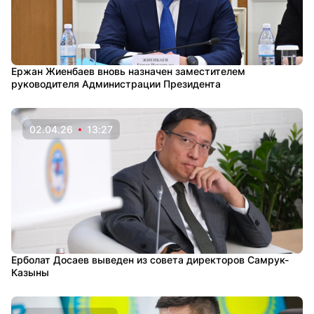
Ержан Жиенбаев вновь назначен заместителем
руководителя Администрации Президента
02.04.26
13:27
Ерболат Досаев выведен из совета директоров Самрук-
Казыны