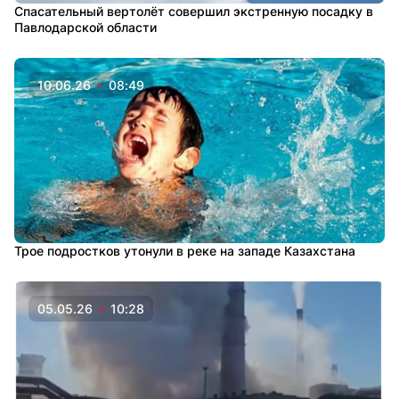
Спасательный вертолёт совершил экстренную посадку в
Павлодарской области
10.06.26
08:49
Трое подростков утонули в реке на западе Казахстана
05.05.26
10:28