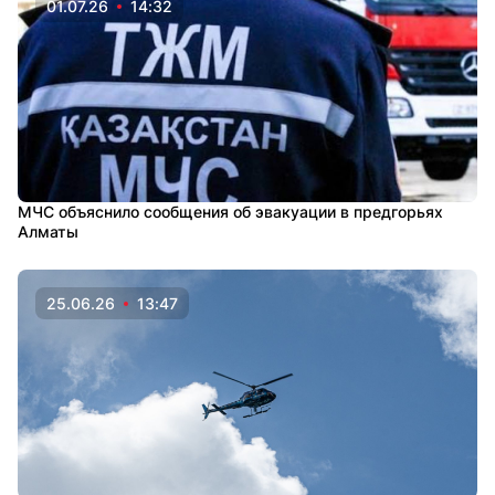
01.07.26
14:32
МЧС объяснило сообщения об эвакуации в предгорьях
Алматы
25.06.26
13:47