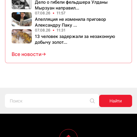
Дело о гибели фельдшера Улданы
Мырзуан направил...
07.08.26
11:57
Апелляция не изменила приговор
Александру Паку ...
07.08.26
11:31
13 человек задержали за незаконную
добычу золот...
Все новости
Найти