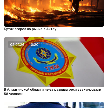
Бутик сгорел на рынке в Актау
02.07.26
10:20
В Алматинской области из-за разлива реки эвакуировали
58 человек