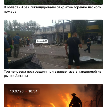
В области Абай ликвидировали открытое горение лесного
пожара
16.07.26
12:27
Три человека пострадали при взрыве газа в тандырной на
рынке Астаны
10.07.26
10:54