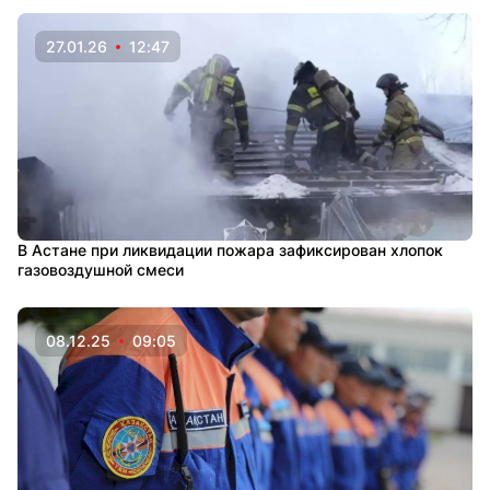
27.01.26
12:47
В Астане при ликвидации пожара зафиксирован хлопок
газовоздушной смеси
08.12.25
09:05