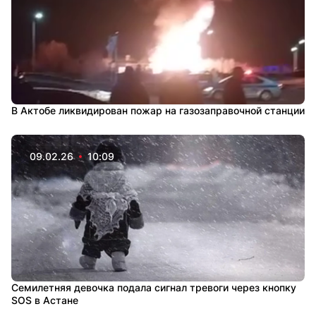
В Актобе ликвидирован пожар на газозаправочной станции
09.02.26
10:09
Семилетняя девочка подала сигнал тревоги через кнопку
SOS в Астане