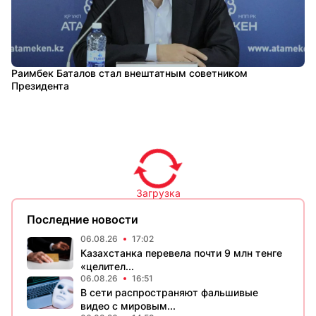
Раимбек Баталов стал внештатным советником
Президента
Загрузка
Последние новости
06.08.26
17:02
Казахстанка перевела почти 9 млн тенге
«целител...
06.08.26
16:51
В сети распространяют фальшивые
видео с мировым...