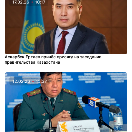
17.02.26
10:17
Аскарбек Ертаев принёс присягу на заседании
правительства Казахстана
12.02.26
15:37