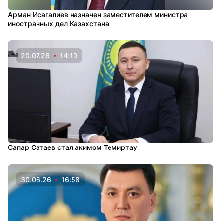
Арман Исагалиев назначен заместителем министра
иностранных дел Казахстана
20.07.26
14:10
Сапар Сатаев стал акимом Темиртау
30.06.26
16:58