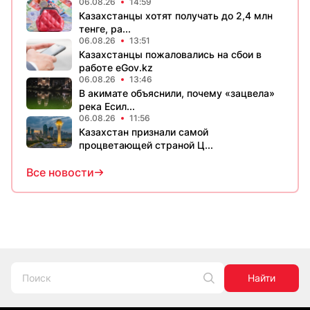
06.08.26
14:59
Казахстанцы хотят получать до 2,4 млн
тенге, ра...
06.08.26
13:51
Казахстанцы пожаловались на сбои в
работе eGov.kz
06.08.26
13:46
В акимате объяснили, почему «зацвела»
река Есил...
06.08.26
11:56
Казахстан признали самой
процветающей страной Ц...
Все новости
Найти