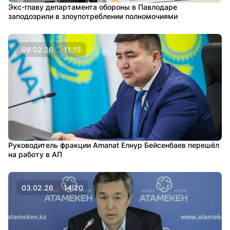
Экс-главу департамента обороны в Павлодаре
заподозрили в злоупотреблении полномочиями
09.02.26
11:15
Руководитель фракции Amanat Елнур Бейсенбаев перешёл
на работу в АП
03.02.26
14:20