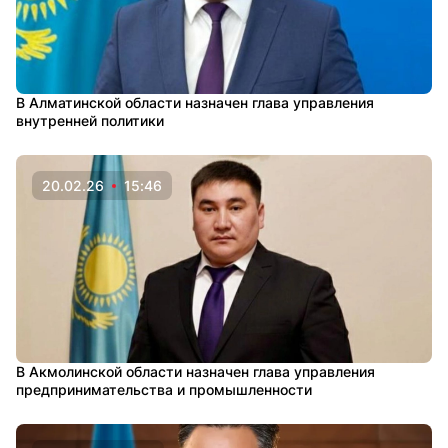
В Алматинской области назначен глава управления
внутренней политики
20.02.26
15:46
В Акмолинской области назначен глава управления
предпринимательства и промышленности