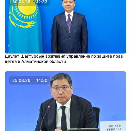
30.03.26
12:33
Даулет Шайтурсын возглавил управление по защите прав
детей в Алматинской области
25.03.26
14:50