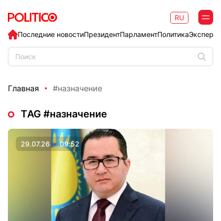
RU
Последние новости
Президент
Парламент
Политика
Эксперт
Главная
#назначение
ТAG #назначение
29.07.26
09:52