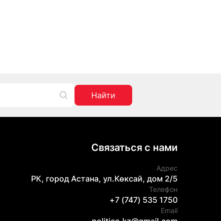
Найти
Связаться с нами
Адрес
РК, город Астана, ул.Көксай, дом 2/5
Телефон
+7 (747) 535 1750
Email