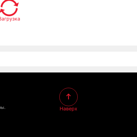
Загрузка
ны.
Наверх