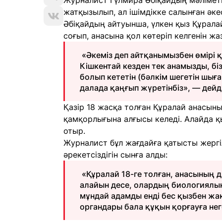
Журналист Гүлмира Әбіқайдың мәлімет
жатқызылып, ал ішімдікке салынған әк
Әбіқайдың айтуынша, үлкен қыз Құралай
соғып, анасына қол көтеріп келгенін жа
«Әкеміз деп айтқанымызбен өмірі қ
Кішкентай кезден тек анамызды, біз
болып кететін (бәлкім шегетін шыға
далада қаңғып жүретінбіз», — дейд
Қазір 18 жасқа толған Құралай анасыны
қамқорлығына алғысы келеді. Алайда қ
отыр.
Журналист бұл жағдайға қатысты жергіл
әрекетсіздігін сынға алды:
«Құралай 18-ге толған, анасының д
алайын десе, олардың биологиялық 
мұндай адамды енді бес қызбен жа
органдары бала құқын қорғауға не