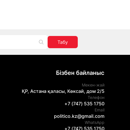
Табу
Бізбен байланыс
Мекен-жай
ҚР, Астана қаласы, Көксай, дом 2/5
Телефон
+7 (747) 535 1750
Email
politico.kz@gmail.com
WhatsApp
+7 (747) 535 1750