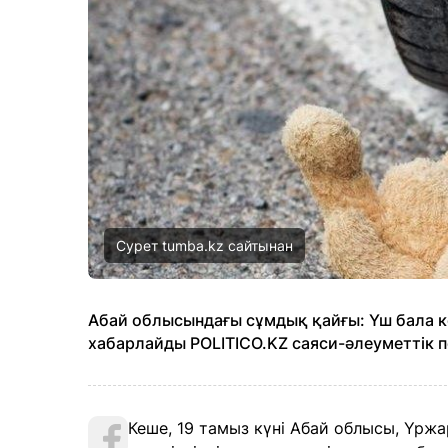
Сурет tumba.kz сайтынан
Абай облысындағы сұмдық қайғы: Үш бала к
хабарлайды POLITICO.KZ саяси-әлеуметтік 
Кеше, 19 тамыз күні Абай облысы, Үржа