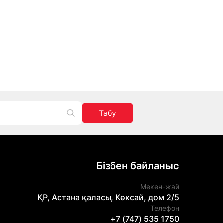
Табу
Бізбен байланыс
Мекен-жай
ҚР, Астана қаласы, Көксай, дом 2/5
Телефон
+7 (747) 535 1750