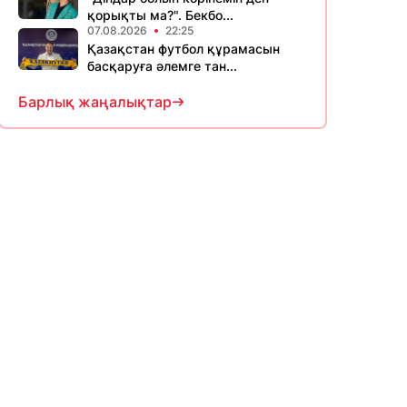
қорықты ма?". Бекбо...
07.08.2026
22:25
Қазақстан футбол құрамасын
басқаруға әлемге тан...
Барлық жаңалықтар