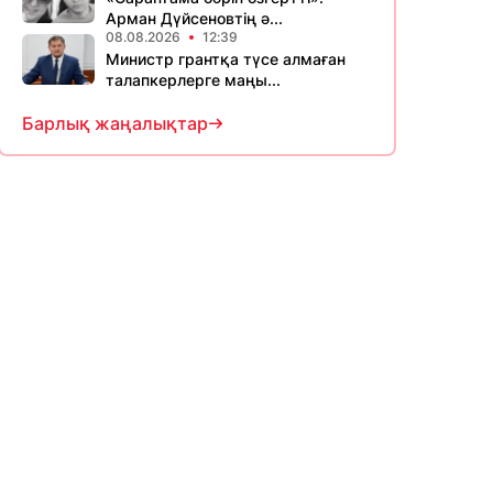
Арман Дүйсеновтің ә...
08.08.2026
12:39
Министр грантқа түсе алмаған
талапкерлерге маңы...
Барлық жаңалықтар