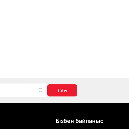
Табу
Бізбен байланыс