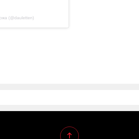
ожа (@dauletten)