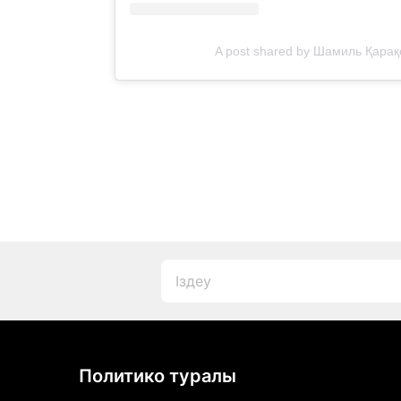
A post shared by Шамиль Қарақ
Политико туралы