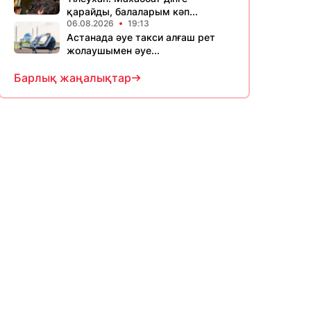
қарайды, балаларым кәп...
06.08.2026
19:13
Астанада әуе такси алғаш рет
жолаушымен әуе...
Барлық жаңалықтар