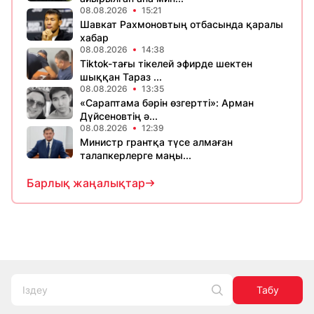
08.08.2026
15:21
Шавкат Рахмоновтың отбасында қаралы
хабар
08.08.2026
14:38
Tiktok-тағы тікелей эфирде шектен
шыққан Тараз ...
08.08.2026
13:35
«Сараптама бәрін өзгертті»: Арман
Дүйсеновтің ә...
08.08.2026
12:39
Министр грантқа түсе алмаған
талапкерлерге маңы...
Барлық жаңалықтар
Табу