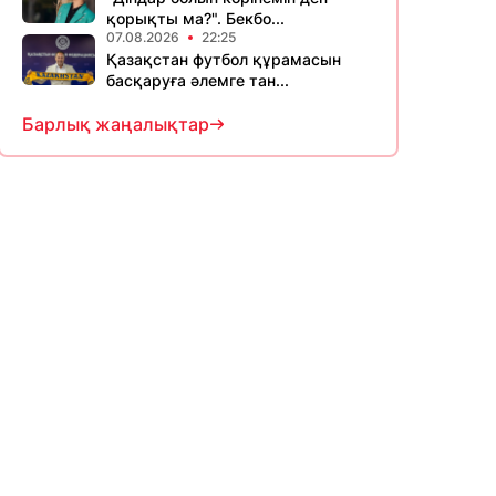
қорықты ма?". Бекбо...
07.08.2026
22:25
Қазақстан футбол құрамасын
басқаруға әлемге тан...
Барлық жаңалықтар