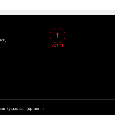
яси,
Үстіге
лық құқықтар қорғалған