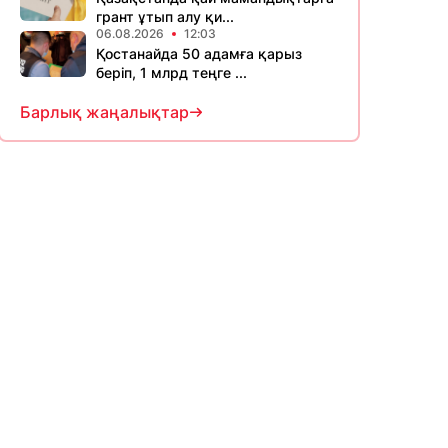
грант ұтып алу қи...
06.08.2026
12:03
Қостанайда 50 адамға қарыз
беріп, 1 млрд теңге ...
Барлық жаңалықтар