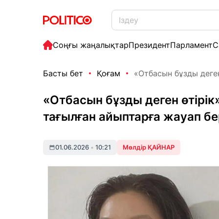
Соңғы жаңалықтар
Президент
Парламент
С
Басты бет
Қоғам
«Отбасын бұзды деген 
«Отбасын бұзды деген өтірік
тағылған айыптарға жауап бе
01.06.2026
•
10:21
Мөлдір ҚАЙНАР