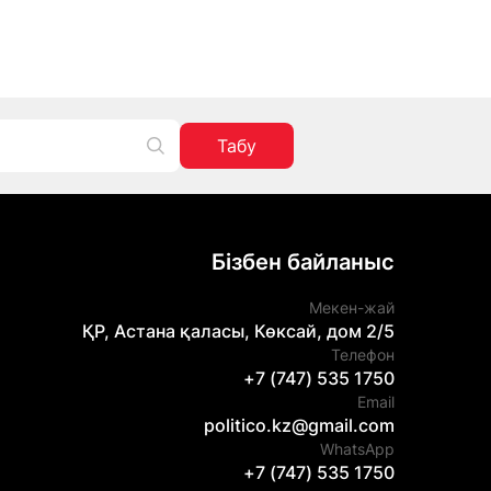
Табу
Бізбен байланыс
Мекен-жай
ҚР, Астана қаласы, Көксай, дом 2/5
Телефон
+7 (747) 535 1750
Email
politico.kz@gmail.com
WhatsApp
+7 (747) 535 1750