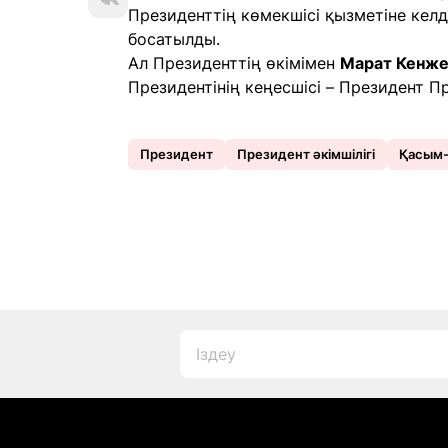
Президенттің көмекшісі қызметіне кел
босатылды.
Ал Президенттің өкімімен
Марат Кенже
Президентінің кеңесшісі – Президент 
Президент
Президент әкімшілігі
Қасым-