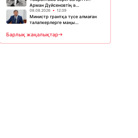
Арман Дүйсеновтің ә...
08.08.2026
12:39
Министр грантқа түсе алмаған
талапкерлерге маңы...
Барлық жаңалықтар