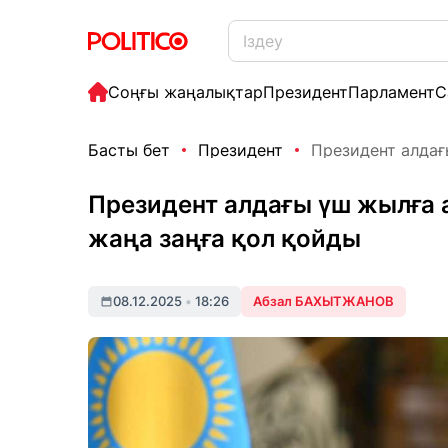
Соңғы жаңалықтар
Президент
Парламент
С
Басты бет
Президент
Президент алдағ
Президент алдағы үш жылға а
жаңа заңға қол қойды
08.12.2025
•
18:26
Абзал БАХЫТЖАНОВ