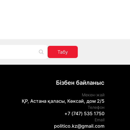
Табу
Бізбен байланыс
Мекен-жай
ҚР, Астана қаласы, Көксай, дом 2/5
Телефон
+7 (747) 535 1750
Email
politico.kz@gmail.com