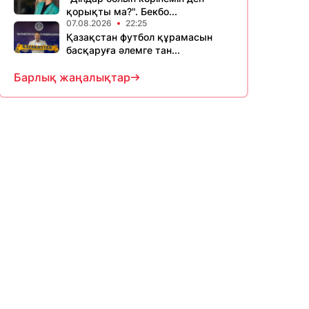
қорықты ма?". Бекбо...
07.08.2026
22:25
Қазақстан футбол құрамасын
басқаруға әлемге тан...
Барлық жаңалықтар