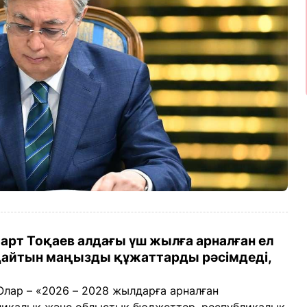
т Тоқаев алдағы үш жылға арналған ел
дайтын маңызды құжаттарды рәсімдеді,
 Олар – «2026 – 2028 жылдарға арналған