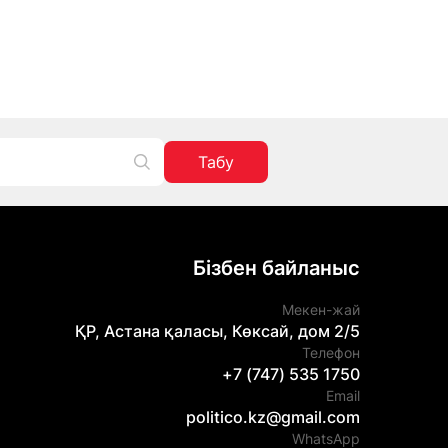
Табу
Бізбен байланыс
Мекен-жай
ҚР, Астана қаласы, Көксай, дом 2/5
Телефон
+7 (747) 535 1750
Email
politico.kz@gmail.com
WhatsApp