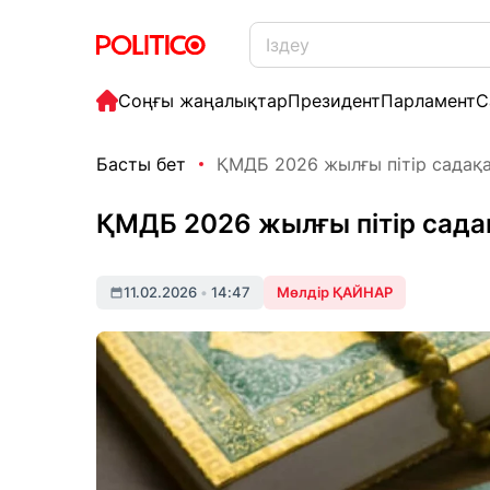
Соңғы жаңалықтар
Президент
Парламент
С
Басты бет
ҚМДБ 2026 жылғы пітір садақа
ҚМДБ 2026 жылғы пітір садақ
11.02.2026
•
14:47
Мөлдір ҚАЙНАР