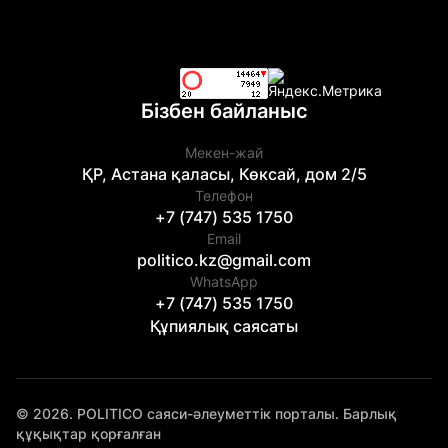
Бізбен байланыс
Мекен-жай
ҚР, Астана қаласы, Көксай, дом 2/5
Телефон
+7 (747) 535 1750
Email
politico.kz@gmail.com
WhatsApp
+7 (747) 535 1750
Құпиялық саясаты
© 2026. POLITICO саяси-әлеуметтік порталы. Барлық
құқықтар қорғалған