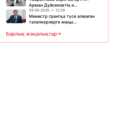
Арман Дүйсеновтің ә...
08.08.2026
12:39
Министр грантқа түсе алмаған
талапкерлерге маңы...
Барлық жаңалықтар