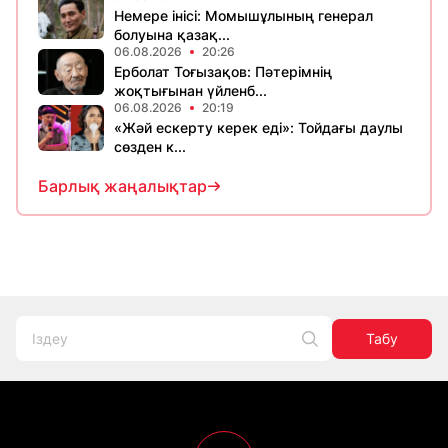
Немере інісі: Момышұлының генерал
болуына қазақ...
06.08.2026
20:26
Ерболат Тоғызақов: Пәтерімнің
жоқтығынан үйленб...
06.08.2026
20:19
«Жәй ескерту керек еді»: Тойдағы даулы
сөзден к...
Барлық жаңалықтар
Табу