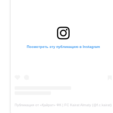
Посмотреть эту публикацию в Instagram
Публикация от «Қайрат» ФК | FC Kairat Almaty (@f.c.kairat)