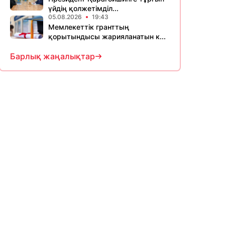
үйдің қолжетімділ...
05.08.2026
19:43
Мемлекеттік гранттың
қорытындысы жарияланатын к...
Барлық жаңалықтар