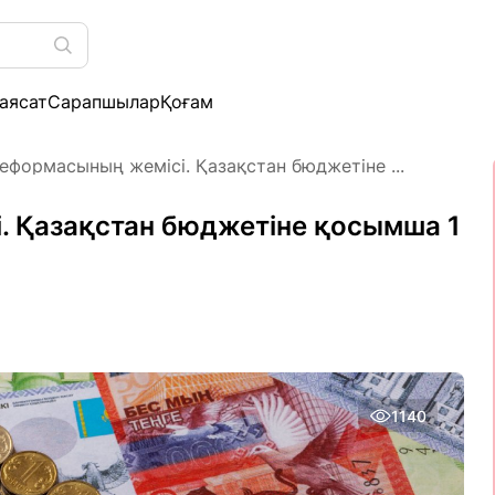
аясат
Сарапшылар
Қоғам
еформасының жемісі. Қазақстан бюджетіне ...
. Қазақстан бюджетіне қосымша 1
1140