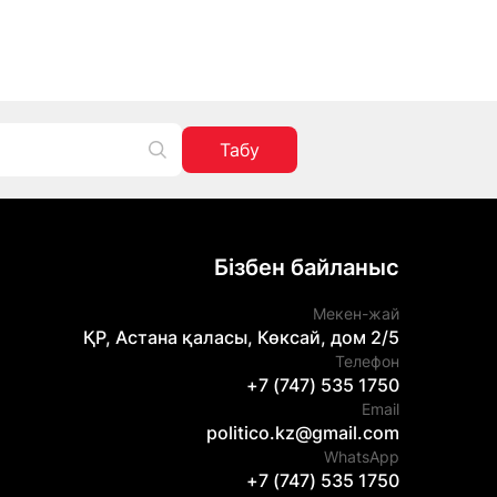
Табу
Бізбен байланыс
Мекен-жай
ҚР, Астана қаласы, Көксай, дом 2/5
Телефон
+7 (747) 535 1750
Email
politico.kz@gmail.com
WhatsApp
+7 (747) 535 1750