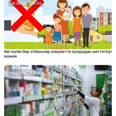
19.06.25
13:55
Көп мүлікі бар отбасылар әлеуметтік қолдаудан шеттетілуі
мүмкін
11.03.25
13:17