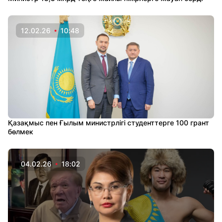
12.02.26
10:48
Қазақмыс пен Ғылым министрлігі студенттерге 100 грант
бөлмек
04.02.26
18:02