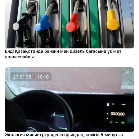
Енді Қазақстанда бензин мен дизель бағасына үкімет
араласпайды
23.01.25
10:10
Экология министрі уәдесін орындап, көлігін 5 минутта