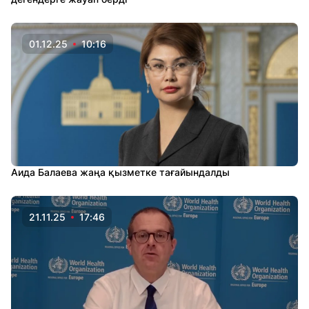
01.12.25
10:16
Аида Балаева жаңа қызметке тағайындалды
21.11.25
17:46