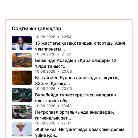
Соңғы жаңалықтар
10.08.2026
22:54
15 жастағы қазақстандық спортшы Азия
чемпионаты...
10.08.2026
21:22
Бейжіңде Абайдың «Қара сөздері» 12
тілде таныст...
10.08.2026
20:08
Қытай мен Еуропа арасындағы жүктің
83%-ы Қазақс...
10.08.2026
20:00
Бурабайда туристерді тасымалдаған
электроавтобу...
10.08.2026
18:48
Петропавл орталығында әйелдердің
гигиеналық зат...
10.08.2026
17:07
Жиһанкез: Ингушетияда қазақпын десем,
үйіне қон...