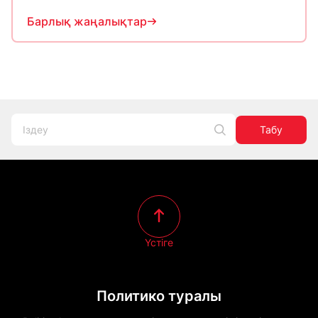
Барлық жаңалықтар
Табу
Үстіге
Политико туралы