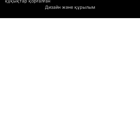
құқықтар қорғалған
Дизайн және құрылым