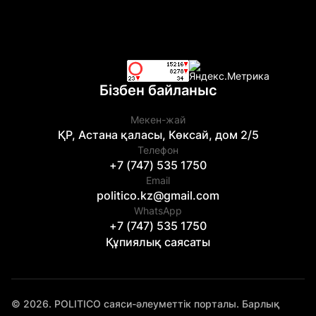
Бізбен байланыс
Мекен-жай
ҚР, Астана қаласы, Көксай, дом 2/5
Телефон
+7 (747) 535 1750
Email
politico.kz@gmail.com
WhatsApp
+7 (747) 535 1750
Құпиялық саясаты
© 2026. POLITICO саяси-әлеуметтік порталы. Барлық