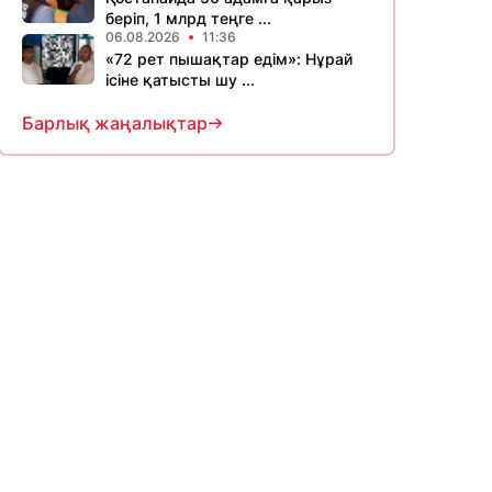
беріп, 1 млрд теңге ...
06.08.2026
11:36
«72 рет пышақтар едім»: Нұрай
ісіне қатысты шу ...
Барлық жаңалықтар