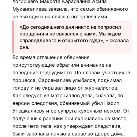
погибшего Максота Карабалина Асила
Мукангалиева заявила, что семья обвиняемого
не выходила на связь с потерпевшими.
«До сегодняшнего дня никто не попросил
прощения и не связался с нами. Мы ждём
справедливого и открытого суда», – сказала
она.
Во время оглашения обвинения
присутствующие обратили внимание на
поведение подсудимого. По словам участников
процесса, Сарсемалиев улыбался, поднимал
голову и не скрывал лицо от журналистов.
Как следует из материалов дела, сначала, по
версии следствия, обвиняемый убил Насип
Утешкалиеву и ее супруга кухонным ножом. От
полученных ранений они скончались на месте,
после чего тела, как утверждает следствие,
были закопаны ночью в сарае во дворе дома.