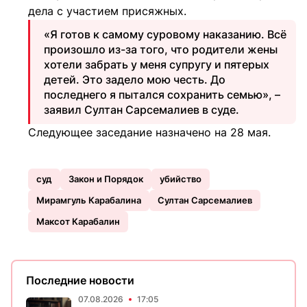
дела с участием присяжных.
«Я готов к самому суровому наказанию. Всё
произошло из-за того, что родители жены
хотели забрать у меня супругу и пятерых
детей. Это задело мою честь. До
последнего я пытался сохранить семью», –
заявил Султан Сарсемалиев в суде.
Следующее заседание назначено на 28 мая.
суд
Закон и Порядок
убийство
Мирамгуль Карабалина
Султан Сарсемалиев
Максот Карабалин
Последние новости
07.08.2026
17:05