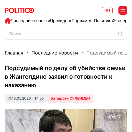
RU
Последние новости
Президент
Парламент
Политика
Эксперт
Главная
Последние новости
Подсудимый по дел
Подсудимый по делу об убийстве семьи
в Жангелдине заявил о готовности к
наказанию
18.05.2026
•
14:55
Батырбек СУЛЕЙМЕН
637