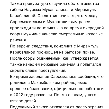
Также прокуратура озвучила обстоятельства
гибели Наурыза Мукангалиева и Мирамгуль
Карабалиной. Следствие считает, что между
Сарсемалиевым и Мукангалиевым ранее
происходили конфликты, а во время очередной
ссоры мужчине нанесли смертельные ножевые
ранения.
По версии следствия, конфликт с Мирамгуль
Карабалиной произошел на бытовой почве.
После ссоры обвиняемый, как утверждается,
также нанес ей ножевые ранения и попытался
скрыть следы преступления.
Во время заседания Сарсемалиев сообщил, что
родился в Махамбетском районе, имеет
среднее образование, официально не работал и
в 2022 году развелся. По его словам, у него
пятеро детей.
Подсудимый также отказался от рассмотрения