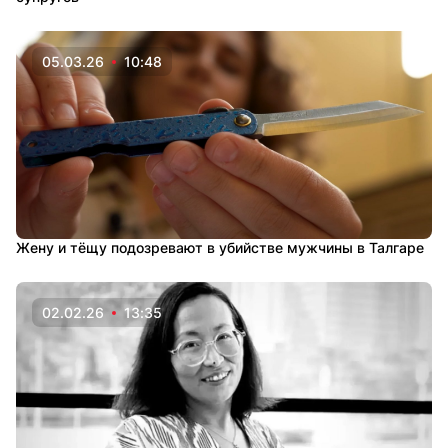
05.03.26
10:48
Жену и тёщу подозревают в убийстве мужчины в Талгаре
02.02.26
13:35