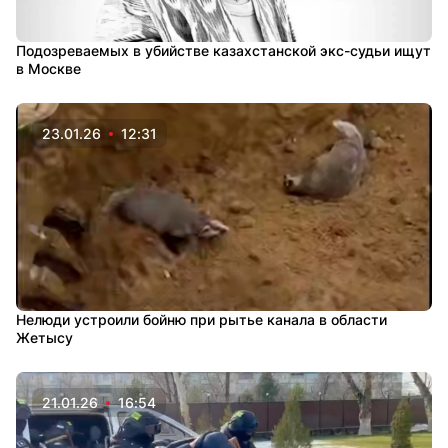
Подозреваемых в убийстве казахстанской экс-судьи ищут
в Москве
23.01.26
12:31
Нелюди устроили бойню при рытье канала в области
Жетысу
21.01.26
16:54