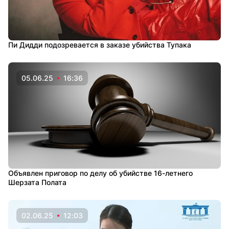
Пи Дидди подозревается в заказе убийства Тупака
05.06.25
16:36
Объявлен приговор по делу об убийстве 16-летнего
Шерзата Полата
02.06.25
12:03