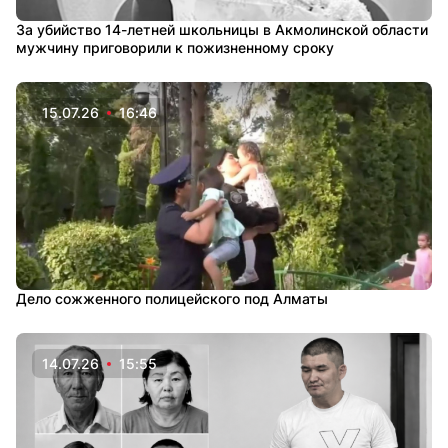
За убийство 14-летней школьницы в Акмолинской области
мужчину приговорили к пожизненному сроку
15.07.26
16:46
Дело сожженного полицейского под Алматы
14.07.26
15:55