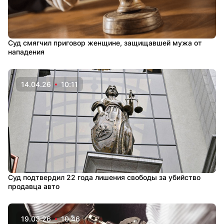
Суд смягчил приговор женщине, защищавшей мужа от
нападения
14.04.26
10:11
Суд подтвердил 22 года лишения свободы за убийство
продавца авто
19.03.26
10:46