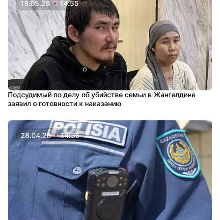
18.05.26
14:55
Подсудимый по делу об убийстве семьи в Жангелдине
заявил о готовности к наказанию
28.04.26
14:35