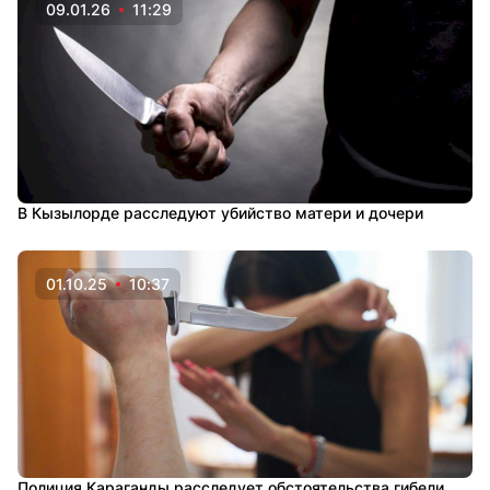
09.01.26
11:29
В Кызылорде расследуют убийство матери и дочери
01.10.25
10:37
Полиция Караганды расследует обстоятельства гибели