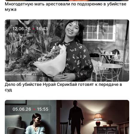
Многодетную мать арестовали по подозрению в убийстве
мужа
12.06.26
16:43
Дело об убийстве Нурай Серикбай готовят к передаче в
суд
05.06.26
15:55